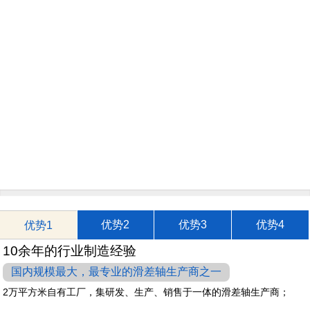
优势2
优势3
优势4
优势1
10余年的行业制造经验
国内规模最大，最专业的滑差轴生产商之一
2万平方米自有工厂，集研发、生产、销售于一体的滑差轴生产商；