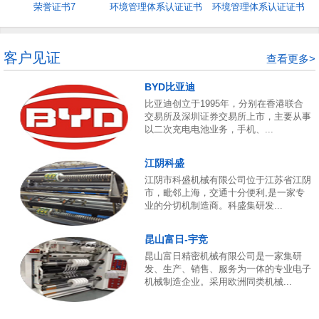
荣誉证书7
环境管理体系认证证书
环境管理体系认证证书
5
4
客户见证
查看更多>
BYD比亚迪
比亚迪创立于1995年，分别在香港联合
交易所及深圳证券交易所上市，主要从事
以二次充电电池业务，手机、...
江阴科盛
江阴市科盛机械有限公司位于江苏省江阴
市，毗邻上海，交通十分便利,是一家专
业的分切机制造商。科盛集研发...
昆山富日-宇竞
昆山富日精密机械有限公司是一家集研
发、生产、销售、服务为一体的专业电子
机械制造企业。采用欧洲同类机械...