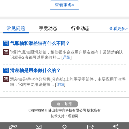
查看更多>
常见问题
宇竟动态
行业动态
查看更多>
气胀轴和滑差轴有什么不同？
说到气胀轴跟滑差轴，相信很多企业用户朋友都有非常清楚的认
识就是2者都可以用来收料... [
详细
]
滑差轴是用来做什么的？
滑差轴是锂电池分切机(分条机)上的重要零部件，主要应用于收卷
轴，它的主要用途是操... [
详细
]
返回顶部
Copyright © 佛山市宇竞科技有限公司 版权所有
技术支持：
理聪网