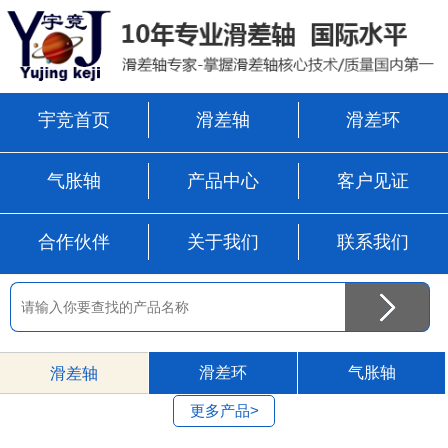
宇竞首页
滑差轴
滑差环
气胀轴
产品中心
客户见证
合作伙伴
关于我们
联系我们
滑差环
气胀轴
滑差轴
更多产品>