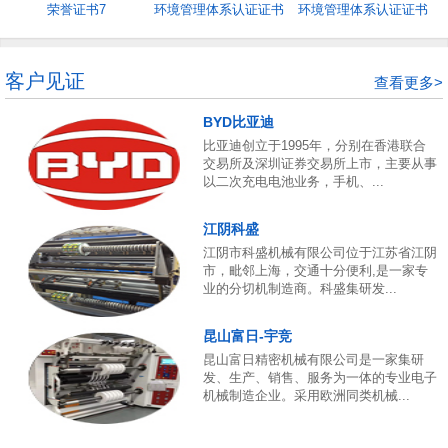
荣誉证书7
环境管理体系认证证书
环境管理体系认证证书
5
4
客户见证
查看更多>
BYD比亚迪
比亚迪创立于1995年，分别在香港联合
交易所及深圳证券交易所上市，主要从事
以二次充电电池业务，手机、...
江阴科盛
江阴市科盛机械有限公司位于江苏省江阴
市，毗邻上海，交通十分便利,是一家专
业的分切机制造商。科盛集研发...
昆山富日-宇竞
昆山富日精密机械有限公司是一家集研
发、生产、销售、服务为一体的专业电子
机械制造企业。采用欧洲同类机械...