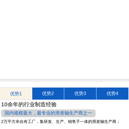
优势2
优势3
优势4
优势1
10余年的行业制造经验
国内规模最大，最专业的滑差轴生产商之一
2万平方米自有工厂，集研发、生产、销售于一体的滑差轴生产商；