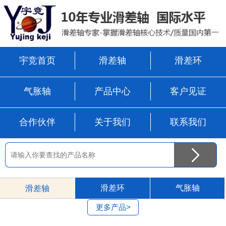
宇竞首页
滑差轴
滑差环
气胀轴
产品中心
客户见证
合作伙伴
关于我们
联系我们
滑差环
气胀轴
滑差轴
更多产品>