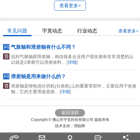
查看更多>
常见问题
宇竟动态
行业动态
查看更多>
气胀轴和滑差轴有什么不同？
说到气胀轴跟滑差轴，相信很多企业用户朋友都有非常清楚的认
识就是2者都可以用来收料... [
详细
]
滑差轴是用来做什么的？
滑差轴是锂电池分切机(分条机)上的重要零部件，主要应用于收卷
轴，它的主要用途是操... [
详细
]
返回顶部
Copyright © 佛山市宇竞科技有限公司 版权所有
技术支持：
理聪网