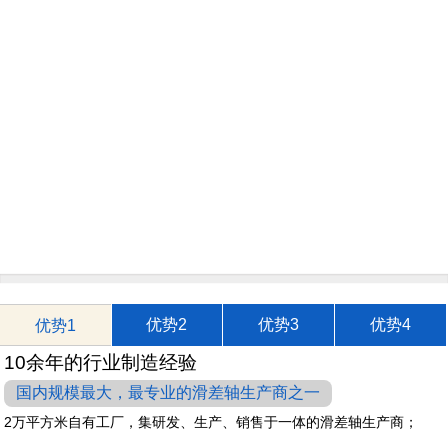
优势2
优势3
优势4
优势1
10余年的行业制造经验
国内规模最大，最专业的滑差轴生产商之一
2万平方米自有工厂，集研发、生产、销售于一体的滑差轴生产商；