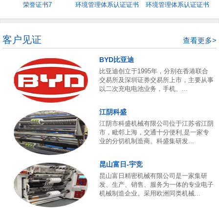
荣誉证书7
环境管理体系认证证书
环境管理体系认证证书
5
4
客户见证
查看更多>
BYD比亚迪
比亚迪创立于1995年，分别在香港联合
交易所及深圳证券交易所上市，主要从事
以二次充电电池业务，手机、...
江阴科盛
江阴市科盛机械有限公司位于江苏省江阴
市，毗邻上海，交通十分便利,是一家专
业的分切机制造商。科盛集研发...
昆山富日-宇竞
昆山富日精密机械有限公司是一家集研
发、生产、销售、服务为一体的专业电子
机械制造企业。采用欧洲同类机械...