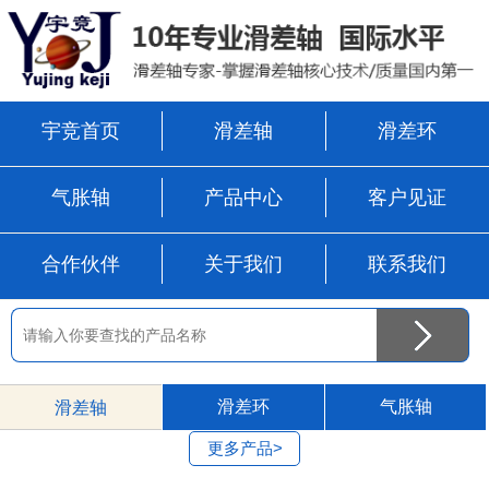
宇竞首页
滑差轴
滑差环
气胀轴
产品中心
客户见证
合作伙伴
关于我们
联系我们
滑差环
气胀轴
滑差轴
更多产品>