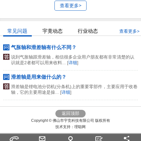
查看更多>
常见问题
宇竟动态
行业动态
查看更多>
气胀轴和滑差轴有什么不同？
说到气胀轴跟滑差轴，相信很多企业用户朋友都有非常清楚的认
识就是2者都可以用来收料... [
详细
]
滑差轴是用来做什么的？
滑差轴是锂电池分切机(分条机)上的重要零部件，主要应用于收卷
轴，它的主要用途是操... [
详细
]
返回顶部
Copyright © 佛山市宇竞科技有限公司 版权所有
技术支持：
理聪网