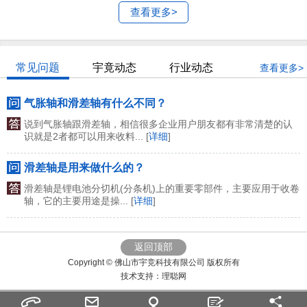
查看更多>
常见问题
宇竟动态
行业动态
查看更多>
气胀轴和滑差轴有什么不同？
说到气胀轴跟滑差轴，相信很多企业用户朋友都有非常清楚的认
识就是2者都可以用来收料... [
详细
]
滑差轴是用来做什么的？
滑差轴是锂电池分切机(分条机)上的重要零部件，主要应用于收卷
轴，它的主要用途是操... [
详细
]
返回顶部
Copyright © 佛山市宇竞科技有限公司 版权所有
技术支持：
理聪网