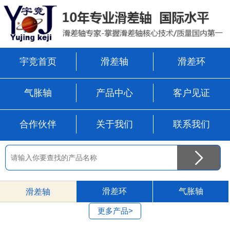
宇竞首页
滑差轴
滑差环
气胀轴
产品中心
客户见证
合作伙伴
关于我们
联系我们
滑差环
气胀轴
滑差轴
更多产品>