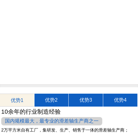
优势2
优势3
优势4
优势1
10余年的行业制造经验
国内规模最大，最专业的滑差轴生产商之一
2万平方米自有工厂，集研发、生产、销售于一体的滑差轴生产商；