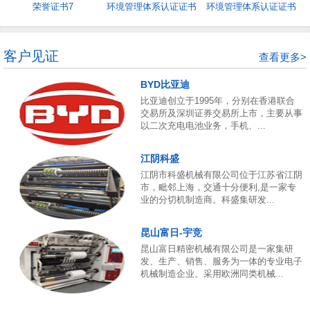
荣誉证书7
环境管理体系认证证书
环境管理体系认证证书
5
4
客户见证
查看更多>
BYD比亚迪
比亚迪创立于1995年，分别在香港联合
交易所及深圳证券交易所上市，主要从事
以二次充电电池业务，手机、...
江阴科盛
江阴市科盛机械有限公司位于江苏省江阴
市，毗邻上海，交通十分便利,是一家专
业的分切机制造商。科盛集研发...
昆山富日-宇竞
昆山富日精密机械有限公司是一家集研
发、生产、销售、服务为一体的专业电子
机械制造企业。采用欧洲同类机械...