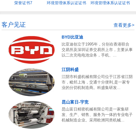
荣誉证书7
环境管理体系认证证书
环境管理体系认证证书
5
4
客户见证
查看更多>
BYD比亚迪
比亚迪创立于1995年，分别在香港联合
交易所及深圳证券交易所上市，主要从事
以二次充电电池业务，手机、...
江阴科盛
江阴市科盛机械有限公司位于江苏省江阴
市，毗邻上海，交通十分便利,是一家专
业的分切机制造商。科盛集研发...
昆山富日-宇竞
昆山富日精密机械有限公司是一家集研
发、生产、销售、服务为一体的专业电子
机械制造企业。采用欧洲同类机械...