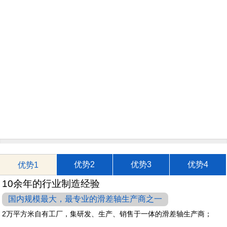
优势2
优势3
优势4
优势1
10余年的行业制造经验
国内规模最大，最专业的滑差轴生产商之一
2万平方米自有工厂，集研发、生产、销售于一体的滑差轴生产商；