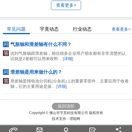
查看更多>
常见问题
宇竟动态
行业动态
查看更多>
气胀轴和滑差轴有什么不同？
说到气胀轴跟滑差轴，相信很多企业用户朋友都有非常清楚的认
识就是2者都可以用来收料... [
详细
]
滑差轴是用来做什么的？
滑差轴是锂电池分切机(分条机)上的重要零部件，主要应用于收卷
轴，它的主要用途是操... [
详细
]
返回顶部
Copyright © 佛山市宇竞科技有限公司 版权所有
技术支持：
理聪网