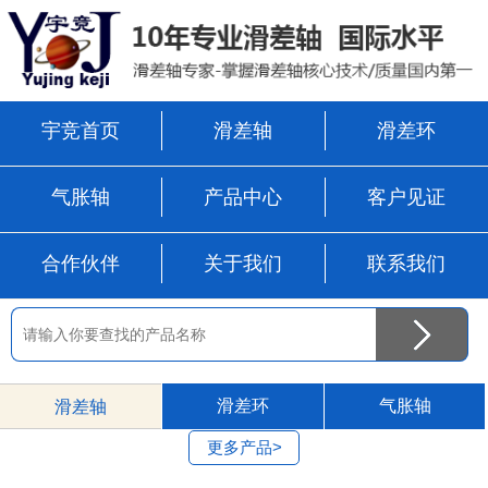
宇竞首页
滑差轴
滑差环
气胀轴
产品中心
客户见证
合作伙伴
关于我们
联系我们
滑差环
气胀轴
滑差轴
更多产品>