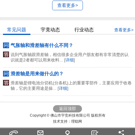
查看更多>
常见问题
宇竟动态
行业动态
查看更多>
气胀轴和滑差轴有什么不同？
说到气胀轴跟滑差轴，相信很多企业用户朋友都有非常清楚的认
识就是2者都可以用来收料... [
详细
]
滑差轴是用来做什么的？
滑差轴是锂电池分切机(分条机)上的重要零部件，主要应用于收卷
轴，它的主要用途是操... [
详细
]
返回顶部
Copyright © 佛山市宇竞科技有限公司 版权所有
技术支持：
理聪网