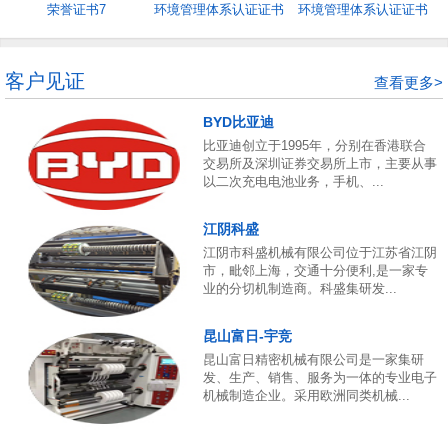
荣誉证书7
环境管理体系认证证书
环境管理体系认证证书
5
4
客户见证
查看更多>
BYD比亚迪
比亚迪创立于1995年，分别在香港联合
交易所及深圳证券交易所上市，主要从事
以二次充电电池业务，手机、...
江阴科盛
江阴市科盛机械有限公司位于江苏省江阴
市，毗邻上海，交通十分便利,是一家专
业的分切机制造商。科盛集研发...
昆山富日-宇竞
昆山富日精密机械有限公司是一家集研
发、生产、销售、服务为一体的专业电子
机械制造企业。采用欧洲同类机械...