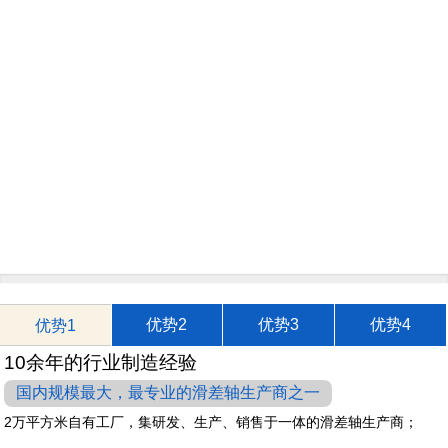
优势2
优势3
优势4
优势1
10余年的行业制造经验
国内规模最大，最专业的滑差轴生产商之一
2万平方米自有工厂，集研发、生产、销售于一体的滑差轴生产商；