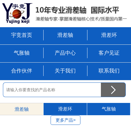
宇竞首页
滑差轴
滑差环
气胀轴
产品中心
客户见证
合作伙伴
关于我们
联系我们
滑差环
气胀轴
滑差轴
更多产品>