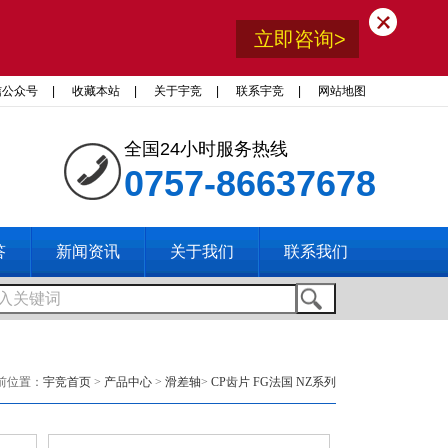
立即咨询>
信公众号
|
收藏本站
|
关于宇竞
|
联系宇竞
|
网站地图
全国24小时服务热线
0757-86637678
答
新闻资讯
关于我们
联系我们
前位置：
宇竞首页
>
产品中心
>
滑差轴
>
CP齿片 FG法国 NZ系列