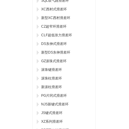
SQL双气路滑差环
XC西村式滑差环
新型XC西村滑差环
CZ超窄环滑差环
CLF超低张力滑差环
DS东伸式滑差环
新型DS东伸滑差环
GZ滚珠式滑差环
滚珠键滑差环
滚珠柱滑差环
新滚柱滑差环
PG片冈式滑差环
NJS新键式滑差环
JS键式滑差环
XZ系列滑差环