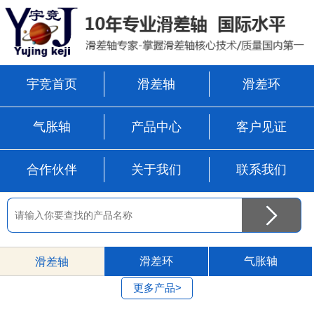
宇竞首页
滑差轴
滑差环
气胀轴
产品中心
客户见证
合作伙伴
关于我们
联系我们
滑差环
气胀轴
滑差轴
更多产品>