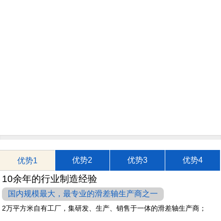
优势2
优势3
优势4
优势1
10余年的行业制造经验
国内规模最大，最专业的滑差轴生产商之一
2万平方米自有工厂，集研发、生产、销售于一体的滑差轴生产商；