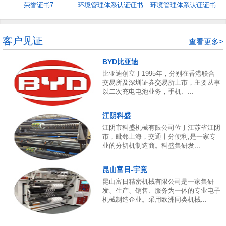
荣誉证书7
环境管理体系认证证书
环境管理体系认证证书
5
4
客户见证
查看更多>
BYD比亚迪
比亚迪创立于1995年，分别在香港联合
交易所及深圳证券交易所上市，主要从事
以二次充电电池业务，手机、...
江阴科盛
江阴市科盛机械有限公司位于江苏省江阴
市，毗邻上海，交通十分便利,是一家专
业的分切机制造商。科盛集研发...
昆山富日-宇竞
昆山富日精密机械有限公司是一家集研
发、生产、销售、服务为一体的专业电子
机械制造企业。采用欧洲同类机械...