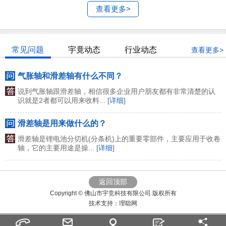
查看更多>
常见问题
宇竟动态
行业动态
查看更多>
气胀轴和滑差轴有什么不同？
说到气胀轴跟滑差轴，相信很多企业用户朋友都有非常清楚的认
识就是2者都可以用来收料... [
详细
]
滑差轴是用来做什么的？
滑差轴是锂电池分切机(分条机)上的重要零部件，主要应用于收卷
轴，它的主要用途是操... [
详细
]
返回顶部
Copyright © 佛山市宇竞科技有限公司 版权所有
技术支持：
理聪网