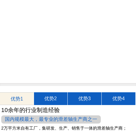
优势2
优势3
优势4
优势1
10余年的行业制造经验
国内规模最大，最专业的滑差轴生产商之一
2万平方米自有工厂，集研发、生产、销售于一体的滑差轴生产商；