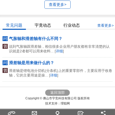
查看更多>
常见问题
宇竟动态
行业动态
查看更多>
气胀轴和滑差轴有什么不同？
说到气胀轴跟滑差轴，相信很多企业用户朋友都有非常清楚的认
识就是2者都可以用来收料... [
详细
]
滑差轴是用来做什么的？
滑差轴是锂电池分切机(分条机)上的重要零部件，主要应用于收卷
轴，它的主要用途是操... [
详细
]
返回顶部
Copyright © 佛山市宇竞科技有限公司 版权所有
技术支持：
理聪网