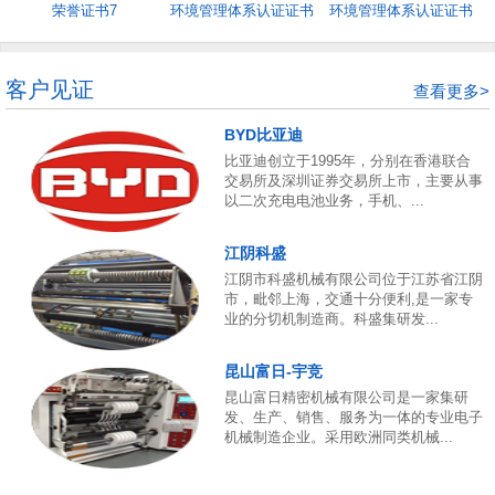
荣誉证书7
环境管理体系认证证书
环境管理体系认证证书
5
4
客户见证
查看更多>
BYD比亚迪
比亚迪创立于1995年，分别在香港联合
交易所及深圳证券交易所上市，主要从事
以二次充电电池业务，手机、...
江阴科盛
江阴市科盛机械有限公司位于江苏省江阴
市，毗邻上海，交通十分便利,是一家专
业的分切机制造商。科盛集研发...
昆山富日-宇竞
昆山富日精密机械有限公司是一家集研
发、生产、销售、服务为一体的专业电子
机械制造企业。采用欧洲同类机械...