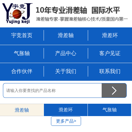
宇竞首页
滑差轴
滑差环
气胀轴
产品中心
客户见证
合作伙伴
关于我们
联系我们
滑差环
气胀轴
滑差轴
更多产品>