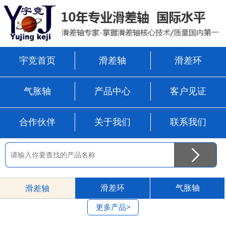
宇竞首页
滑差轴
滑差环
气胀轴
产品中心
客户见证
合作伙伴
关于我们
联系我们
滑差环
气胀轴
滑差轴
更多产品>