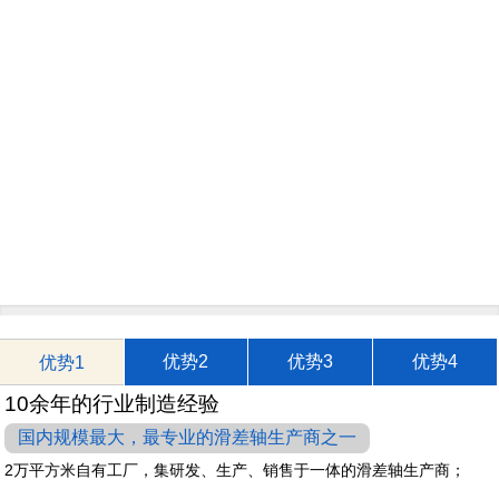
优势2
优势3
优势4
优势1
10余年的行业制造经验
国内规模最大，最专业的滑差轴生产商之一
2万平方米自有工厂，集研发、生产、销售于一体的滑差轴生产商；