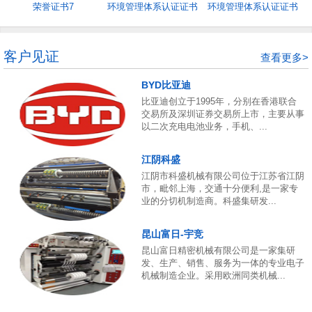
荣誉证书7
环境管理体系认证证书
环境管理体系认证证书
5
4
客户见证
查看更多>
BYD比亚迪
比亚迪创立于1995年，分别在香港联合
交易所及深圳证券交易所上市，主要从事
以二次充电电池业务，手机、...
江阴科盛
江阴市科盛机械有限公司位于江苏省江阴
市，毗邻上海，交通十分便利,是一家专
业的分切机制造商。科盛集研发...
昆山富日-宇竞
昆山富日精密机械有限公司是一家集研
发、生产、销售、服务为一体的专业电子
机械制造企业。采用欧洲同类机械...