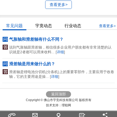
查看更多>
常见问题
宇竟动态
行业动态
查看更多>
气胀轴和滑差轴有什么不同？
说到气胀轴跟滑差轴，相信很多企业用户朋友都有非常清楚的认
识就是2者都可以用来收料... [
详细
]
滑差轴是用来做什么的？
滑差轴是锂电池分切机(分条机)上的重要零部件，主要应用于收卷
轴，它的主要用途是操... [
详细
]
返回顶部
Copyright © 佛山市宇竞科技有限公司 版权所有
技术支持：
理聪网