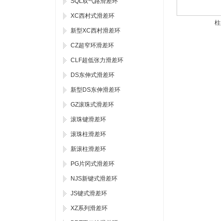
SQL双气路滑差环
XC西村式滑差环
柱
新型XC西村滑差环
CZ超窄环滑差环
CLF超低张力滑差环
DS东伸式滑差环
新型DS东伸滑差环
GZ滚珠式滑差环
滚珠键滑差环
滚珠柱滑差环
新滚柱滑差环
PG片冈式滑差环
NJS新键式滑差环
JS键式滑差环
XZ系列滑差环