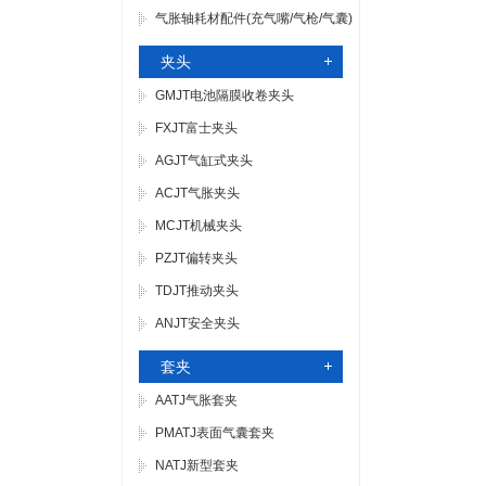
气胀轴耗材配件(充气嘴/气枪/气囊)
夹头
GMJT电池隔膜收卷夹头
FXJT富士夹头
AGJT气缸式夹头
ACJT气胀夹头
MCJT机械夹头
PZJT偏转夹头
TDJT推动夹头
ANJT安全夹头
套夹
AATJ气胀套夹
PMATJ表面气囊套夹
NATJ新型套夹