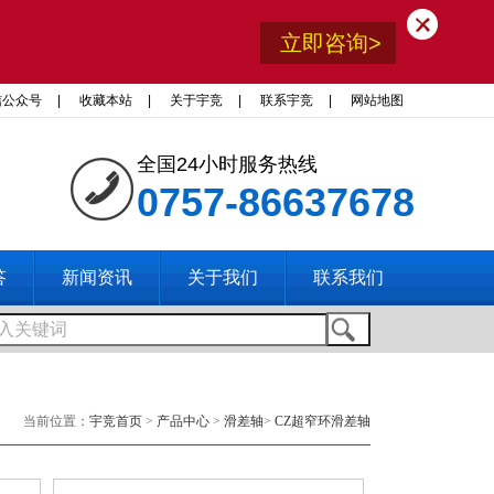
立即咨询>
信公众号
|
收藏本站
|
关于宇竞
|
联系宇竞
|
网站地图
全国24小时服务热线
0757-86637678
答
新闻资讯
关于我们
联系我们
当前位置：
宇竞首页
>
产品中心
>
滑差轴
>
CZ超窄环滑差轴