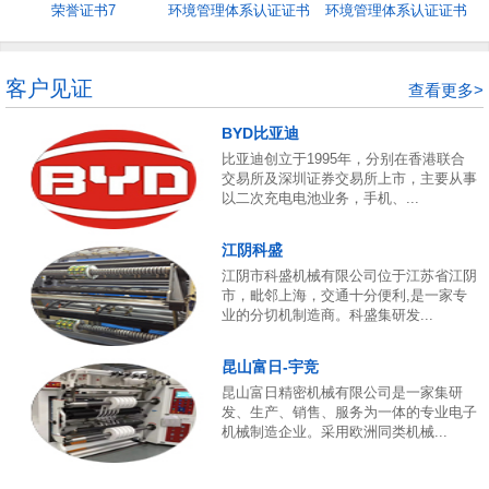
荣誉证书7
环境管理体系认证证书
环境管理体系认证证书
5
4
客户见证
查看更多>
BYD比亚迪
比亚迪创立于1995年，分别在香港联合
交易所及深圳证券交易所上市，主要从事
以二次充电电池业务，手机、...
江阴科盛
江阴市科盛机械有限公司位于江苏省江阴
市，毗邻上海，交通十分便利,是一家专
业的分切机制造商。科盛集研发...
昆山富日-宇竞
昆山富日精密机械有限公司是一家集研
发、生产、销售、服务为一体的专业电子
机械制造企业。采用欧洲同类机械...