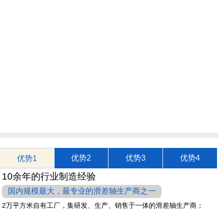
优势2
优势3
优势4
优势1
10余年的行业制造经验
国内规模最大，最专业的滑差轴生产商之一
2万平方米自有工厂，集研发、生产、销售于一体的滑差轴生产商；