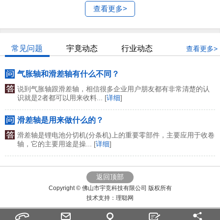
查看更多>
常见问题
宇竟动态
行业动态
查看更多>
气胀轴和滑差轴有什么不同？
说到气胀轴跟滑差轴，相信很多企业用户朋友都有非常清楚的认
识就是2者都可以用来收料... [
详细
]
滑差轴是用来做什么的？
滑差轴是锂电池分切机(分条机)上的重要零部件，主要应用于收卷
轴，它的主要用途是操... [
详细
]
返回顶部
Copyright © 佛山市宇竞科技有限公司 版权所有
技术支持：
理聪网