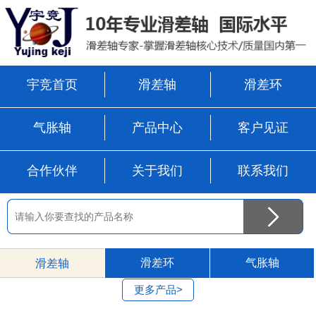
宇竞首页
滑差轴
滑差环
气胀轴
产品中心
客户见证
合作伙伴
关于我们
联系我们
滑差环
气胀轴
滑差轴
更多产品>