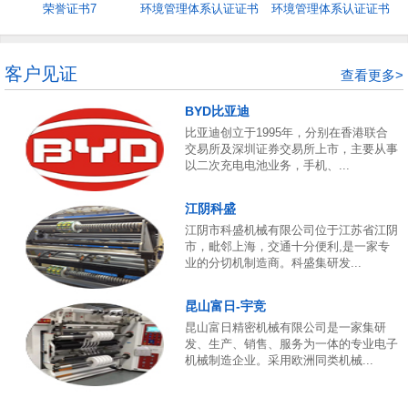
荣誉证书7
环境管理体系认证证书
环境管理体系认证证书
5
4
客户见证
查看更多>
BYD比亚迪
比亚迪创立于1995年，分别在香港联合
交易所及深圳证券交易所上市，主要从事
以二次充电电池业务，手机、...
江阴科盛
江阴市科盛机械有限公司位于江苏省江阴
市，毗邻上海，交通十分便利,是一家专
业的分切机制造商。科盛集研发...
昆山富日-宇竞
昆山富日精密机械有限公司是一家集研
发、生产、销售、服务为一体的专业电子
机械制造企业。采用欧洲同类机械...