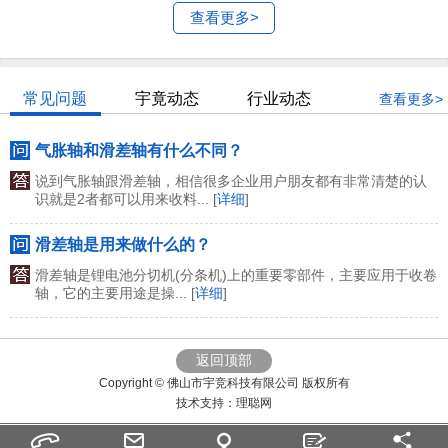
查看更多>
常见问题
宇竟动态
行业动态
查看更多>
气胀轴和滑差轴有什么不同？
说到气胀轴跟滑差轴，相信很多企业用户朋友都有非常清楚的认
识就是2者都可以用来收料... [
详细
]
滑差轴是用来做什么的？
滑差轴是锂电池分切机(分条机)上的重要零部件，主要应用于收卷
轴，它的主要用途是操... [
详细
]
返回顶部
Copyright © 佛山市宇竞科技有限公司 版权所有
技术支持：
理聪网