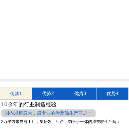
优势2
优势3
优势4
优势1
10余年的行业制造经验
国内规模最大，最专业的滑差轴生产商之一
2万平方米自有工厂，集研发、生产、销售于一体的滑差轴生产商；