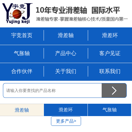
宇竞首页
滑差轴
滑差环
气胀轴
产品中心
客户见证
合作伙伴
关于我们
联系我们
滑差环
气胀轴
滑差轴
更多产品>