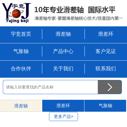
宇竞首页
滑差轴
滑差环
气胀轴
产品中心
客户见证
合作伙伴
关于我们
联系我们
滑差环
气胀轴
滑差轴
更多产品>