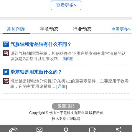
查看更多>
常见问题
宇竟动态
行业动态
查看更多>
气胀轴和滑差轴有什么不同？
说到气胀轴跟滑差轴，相信很多企业用户朋友都有非常清楚的认
识就是2者都可以用来收料... [
详细
]
滑差轴是用来做什么的？
滑差轴是锂电池分切机(分条机)上的重要零部件，主要应用于收卷
轴，它的主要用途是操... [
详细
]
返回顶部
Copyright © 佛山市宇竞科技有限公司 版权所有
技术支持：
理聪网