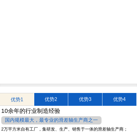
优势2
优势3
优势4
优势1
10余年的行业制造经验
国内规模最大，最专业的滑差轴生产商之一
2万平方米自有工厂，集研发、生产、销售于一体的滑差轴生产商；