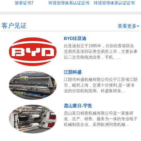
荣誉证书7
环境管理体系认证证书
环境管理体系认证证书
5
4
客户见证
查看更多>
BYD比亚迪
比亚迪创立于1995年，分别在香港联合
交易所及深圳证券交易所上市，主要从事
以二次充电电池业务，手机、...
江阴科盛
江阴市科盛机械有限公司位于江苏省江阴
市，毗邻上海，交通十分便利,是一家专
业的分切机制造商。科盛集研发...
昆山富日-宇竞
昆山富日精密机械有限公司是一家集研
发、生产、销售、服务为一体的专业电子
机械制造企业。采用欧洲同类机械...